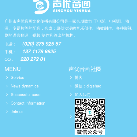
广州市声优音画文化传播有限公司是一家长期致力 于电影、电视剧、动
漫、专题片等的配音，合成；原创动漫的音乐创作、动效制作、各种影视
剧的语言翻译、视频 制作和输出的机构。
(020) 375 925 67
电话 :
137 1178 9925
手机 :
220 272 01
QQ :
MENU
声优音画社圈
Service
博客
News dynamics
微信：diqishao
Successful case
加入我们
Contact information
Join us