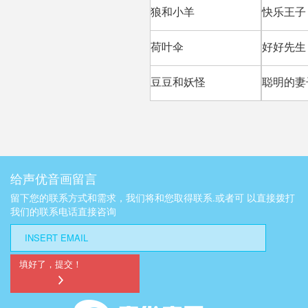
狼和小羊
快乐王子
荷叶伞
好好先生
豆豆和妖怪
聪明的妻
给声优音画留言
留下您的联系方式和需求，我们将和您取得联系.或者可 以直接拨打
我们的联系电话直接咨询
填好了，提交！